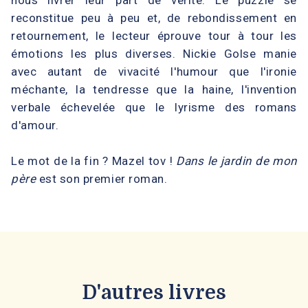
nous livrer leur part de vérité. Le puzzle se
reconstitue peu à peu et, de rebondissement en
retournement, le lecteur éprouve tour à tour les
émotions les plus diverses. Nickie Golse manie
avec autant de vivacité l'humour que l'ironie
méchante, la tendresse que la haine, l'invention
verbale échevelée que le lyrisme des romans
d'amour.
Le mot de la fin ? Mazel tov !
Dans le jardin de mon
père
est son premier roman.
D'autres livres