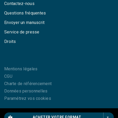
Contactez-nous
Questions fréquentes
Envoyer un manuscrit
Service de presse
Droits
Mentions légales
CGU
Charte de référencement
Données personnelles
Paramétrez vos cookies
shopping_basket
arrow_drop_down
ACHETER VOTRE FORMAT