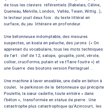
de tous les claviers référentiels (Rabelais, Céline,
Queneau, Melville, London, Vallès, Twain, Wittig…),
le lecteur jouit deux fois : du texte littéral en
surface, du jeu littéraire en profondeur.
Une bétonneuse indomptable, des mesures
suspectes, un koala en peluche, des jurons (« On
apprenait du vocabulaire, tous les mots techniques
de l’art : clef de 12, salope, goupille, joint, vérole,
collier, cruciforme, putain et va t’faire foutre ») et
une Guerre des boutons version Pantagruel ...
Une machine à laver ensablée, une dalle en béton à
couler, le parkinson de la bétonneuse qui précipite
Poulette, la sœur cadette, toute entière « dans
l’béton », transformée en statue de pierre : Une
catastrophe plus catastrophique qu’Azincourt, les