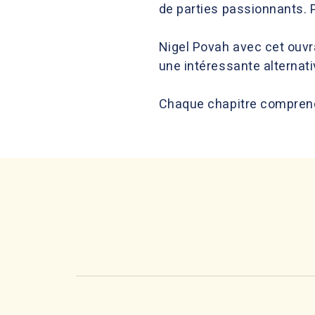
de parties passionnants. 
Nigel Povah avec cet ouvr
une intéressante alternat
Chaque chapitre comprend 