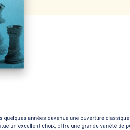
is quelques années devenue une ouverture classique 
itue un excellent choix, offre une grande variété de 