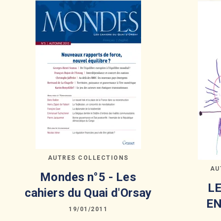
AUTRES COLLECTIONS
AU
Mondes n°5 - Les
LE
cahiers du Quai d'Orsay
EN
19/01/2011