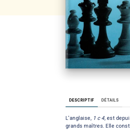
DESCRIPTIF
DÉTAILS
L'anglaise,
1 c 4
, est depu
grands maîtres. Elle const