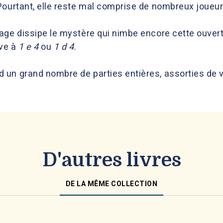
Pourtant, elle reste mal comprise de nombreux joueur
age dissipe le mystère qui nimbe encore cette ouvert
ive à
1 e 4
ou
1 d 4
.
un grand nombre de parties entières, assorties de v
D'autres livres
DE LA MÊME COLLECTION