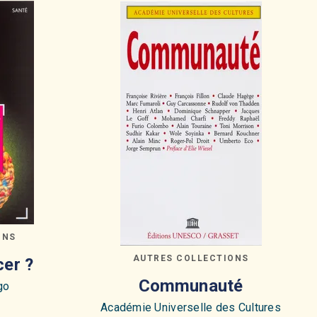
ONS
AUTRES COLLECTIONS
cer ?
Communauté
go
Académie Universelle des Cultures