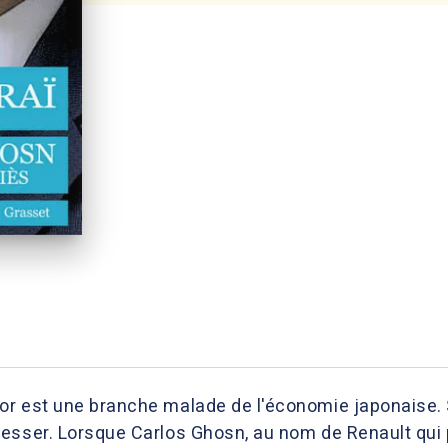
r est une branche malade de l'économie japonaise. S
esser. Lorsque Carlos Ghosn, au nom de Renault qui p