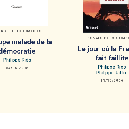
SAIS ET DOCUMENTS
ESSAIS ET DOCUME
ope malade de la
Le jour où la Fr
démocratie
fait faillite
Philippe Riès
Philippe Riès
04/06/2008
Philippe Jaffré
11/10/2006