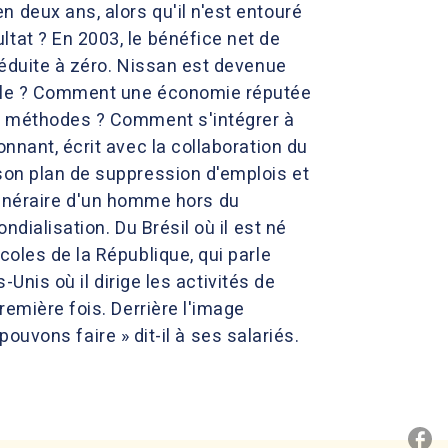
 deux ans, alors qu'il n'est entouré
tat ? En 2003, le bénéfice net de
réduite à zéro. Nissan est devenue
sible ? Comment une économie réputée
es méthodes ? Comment s'intégrer à
nnant, écrit avec la collaboration du
son plan de suppression d'emplois et
'itinéraire d'un homme hors du
ndialisation. Du Brésil où il est né
coles de la République, qui parle
-Unis où il dirige les activités de
remière fois. Derrière l'image
 pouvons faire » dit-il à ses salariés.
P