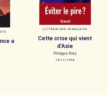
LITTÉRATURE FRANÇAISE
NTS
Cette crise qui vient
ance a
d'Asie
Philippe Riès
18/11/1998