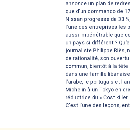
annonce un plan de redress
que d'un commando de 17 f
Nissan progresse de 33 %, 
l'une des entreprises les
aussi impénétrable que ce
un pays si différent ? Qu'
journaliste Philippe Riès
de rationalité, son ouvertu
commun, bientôt à la tête d
dans une famille libanaise
l'arabe, le portugais et l'a
Michelin à un Tokyo en cri
réductrice du « Cost killer 
C'est l'une des leçons, ent