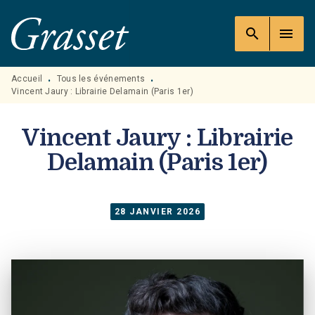
MENU
RECHERCHE
CONTENU
search
menu
PIED DE PAGE
Accueil
Tous les événements
•
•
Vincent Jaury : Librairie Delamain (Paris 1er)
Vincent Jaury : Librairie
Delamain (Paris 1er)
28 JANVIER 2026