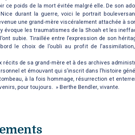
bir ce poids de la mort évitée malgré elle. De son ad
Nice durant la guerre, voici le portrait boulevers
devenue une grand-mère viscéralement attachée à son
y évoque les traumatismes de la Shoah et les ineffa
ont subie. Tiraillée entre l’expression de son héritag
abord le choix de l’oubli au profit de l’assimilat
 récits de sa grand-mère et à des archives administra
ersonnel et émouvant qui s’inscrit dans l’histoire gé
n tombeau, à la fois hommage, résurrection et enterre
nirs, pour toujours. » Berthe Bendler, vivante.
nements