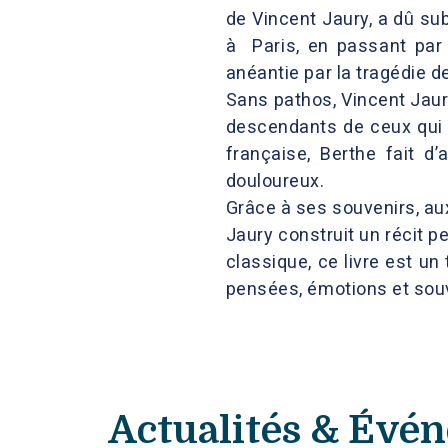
de Vincent Jaury, a dû su
à Paris, en passant par 
anéantie par la tragédie 
Sans pathos, Vincent Jaur
descendants de ceux qui l’
française, Berthe fait d’
douloureux.
Grâce à ses souvenirs, aux
Jaury construit un récit p
classique, ce livre est u
pensées, émotions et souve
Actualités & Évé