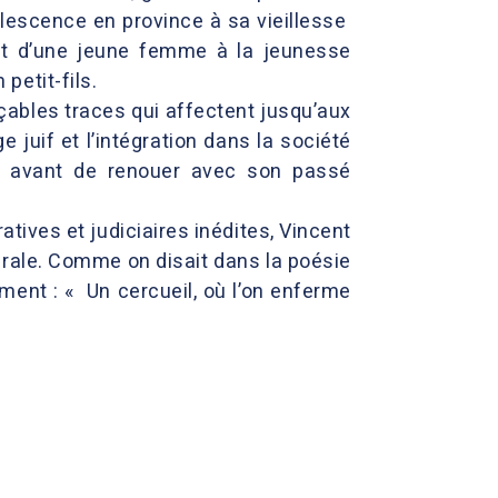
olescence en province à sa vieillesse
ant d’une jeune femme à la jeunesse
 petit-fils.
çables traces qui affectent jusqu’aux
e juif et l’intégration dans la société
ion, avant de renouer avec son passé
tives et judiciaires inédites, Vincent
nérale. Comme on disait dans la poésie
ment : « Un cercueil, où l’on enferme