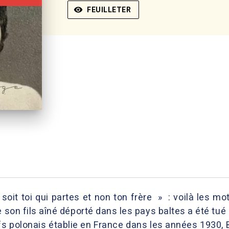
visibility
FEUILLETER
soit toi qui partes et non ton frère » : voilà les mot
e son fils aîné déporté dans les pays baltes a été tué
ifs polonais établie en France dans les années 1930, 