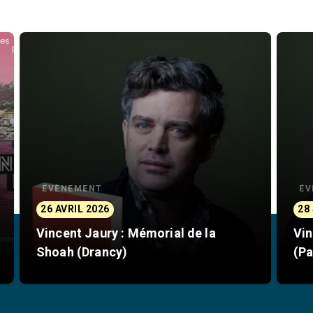
ÉVÈNEMENT
ÉV
26 AVRIL 2026
28
Vincent Jaury : Mémorial de la
Vin
Shoah (Drancy)
(Pa