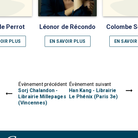
le Perrot
Léonor de Récondo
Colombe S
VOIR PLUS
EN SAVOIR PLUS
EN SAVOIR
Évènement précédent
Évènement suivant
Sorj Chalandon -
Han Kang - Librairie
Librairie Millepages
Le Phénix (Paris 3e)
(Vincennes)