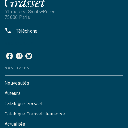
61 rue des Saints-Pères
75006 Paris
phone
Téléphone
NOS RÉSEAUX
NOS LIVRES
Nouveautés
Auteurs
Catalogue Grasset
Catalogue Grasset-Jeunesse
Actualités