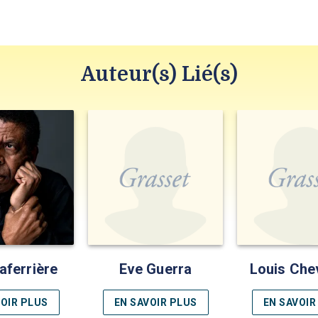
Auteur(s) Lié(s)
aferrière
Eve Guerra
Louis Chev
VOIR PLUS
EN SAVOIR PLUS
EN SAVOIR