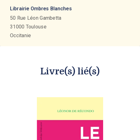
Librairie Ombres Blanches
50 Rue Léon Gambetta
31000
Toulouse
Occitanie
Livre(s) lié(s)