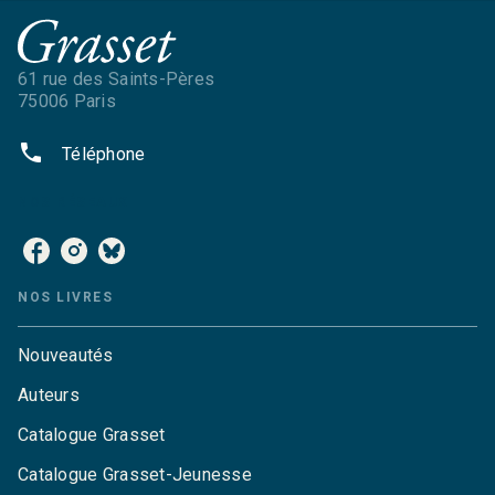
61 rue des Saints-Pères
75006 Paris
phone
Téléphone
NOS RÉSEAUX
NOS LIVRES
Nouveautés
Auteurs
Catalogue Grasset
Catalogue Grasset-Jeunesse