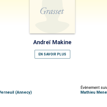
Andreï Makine
EN SAVOIR PLUS
Évènement sui
Verneuil (Annecy)
Mathieu Menega