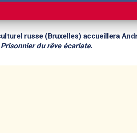
culturel russe (Bruxelles) accueillera An
,
Prisonnier du rêve écarlate
.