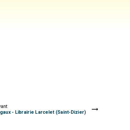
vant
ux - Librairie Larcelet (Saint-Dizier)