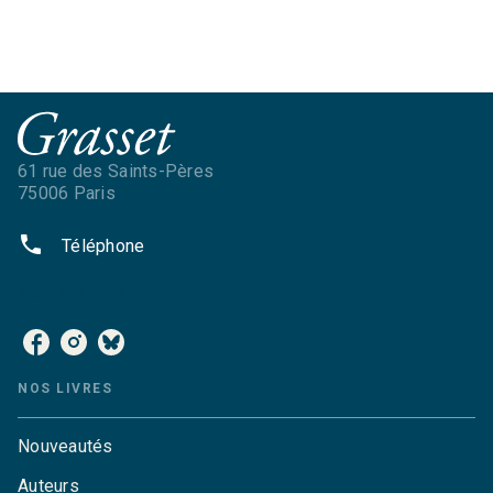
61 rue des Saints-Pères
75006 Paris
phone
Téléphone
NOS RÉSEAUX
NOS LIVRES
Nouveautés
Auteurs