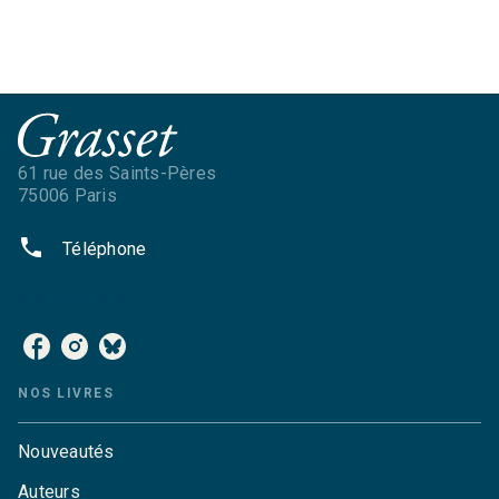
61 rue des Saints-Pères
75006 Paris
phone
Téléphone
NOS RÉSEAUX
NOS LIVRES
Nouveautés
Auteurs