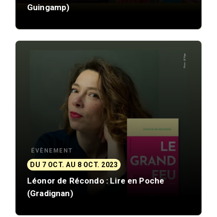
Guingamp)
ÉVÈNEMENT
DU 7 OCT. AU 8 OCT. 2023
Léonor de Récondo : Lire en Poche
(Gradignan)