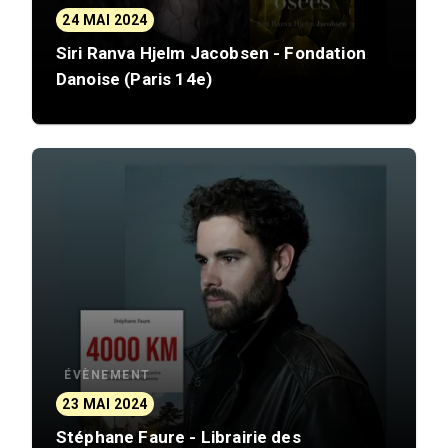
24 MAI 2024
Siri Ranva Hjelm Jacobsen - Fondation
Danoise (Paris 14e)
ÉVÈNEMENT
23 MAI 2024
Stéphane Faure - Librairie des