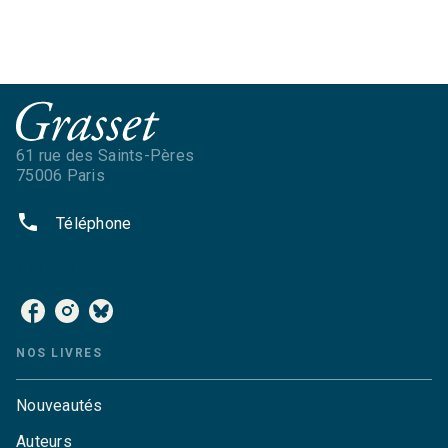
61 rue des Saints-Pères
75006 Paris
phone
Téléphone
NOS RÉSEAUX
NOS LIVRES
Nouveautés
Auteurs