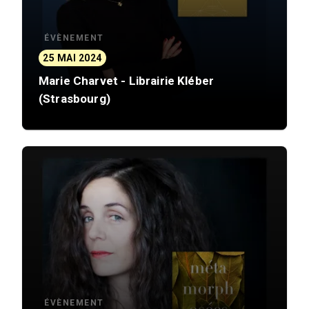
ÉVÈNEMENT
25 MAI 2024
Marie Charvet - Librairie Kléber
(Strasbourg)
ÉVÈNEMENT