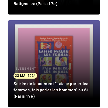
Batignolles (Paris 17e)
ÉVÈNEMENT
23 MAI 2024
Soirée de lancement "Laisse parler les
femmes, fais parler les hommes" au 61
(Paris 19e)