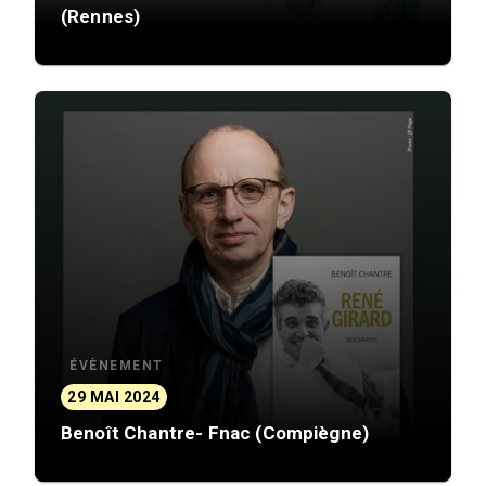
(Rennes)
ÉVÈNEMENT
29 MAI 2024
Benoît Chantre- Fnac (Compiègne)