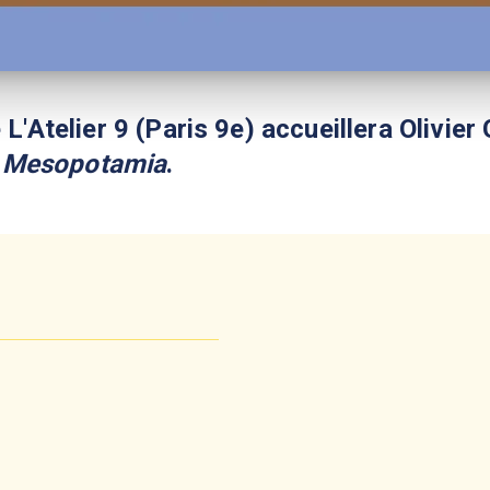
 L'Atelier 9 (Paris 9e) accueillera Olivie
,
Mesopotamia
.