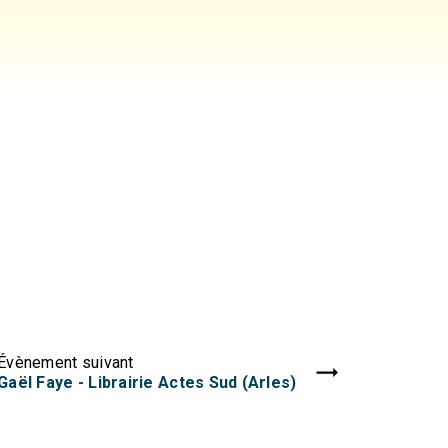
Évènement suivant
Gaël Faye - Librairie Actes Sud (Arles)