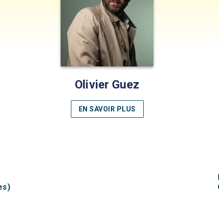
Olivier Guez
EN SAVOIR PLUS
es)