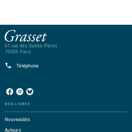
61 rue des Saints-Pères
75006 Paris
phone
Téléphone
NOS RÉSEAUX
NOS LIVRES
Nouveautés
Auteurs