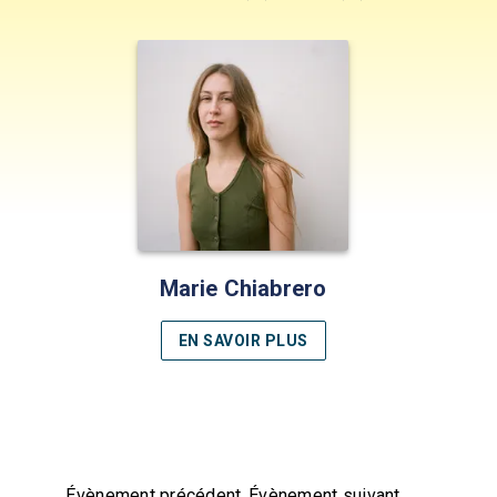
Marie Chiabrero
EN SAVOIR PLUS
Évènement précédent
Évènement suivant