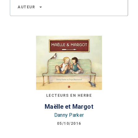
arrow_drop_down
AUTEUR
LECTEURS EN HERBE
Maëlle et Margot
Danny Parker
05/10/2016