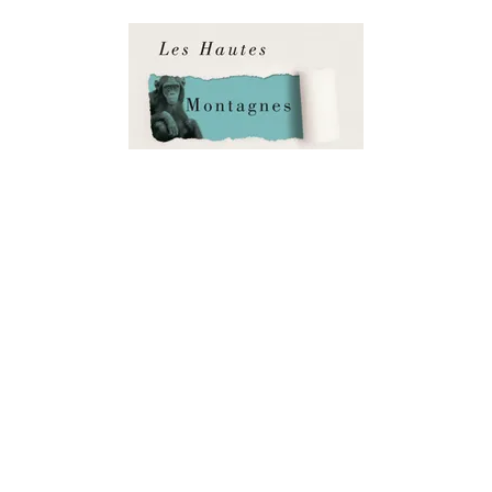
LITTÉRATURE ÉTRANGÈRE
Les Hautes Montagnes du Portugal
Yann Martel
07/09/2016