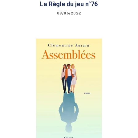
La Règle du jeu n°76
08/06/2022