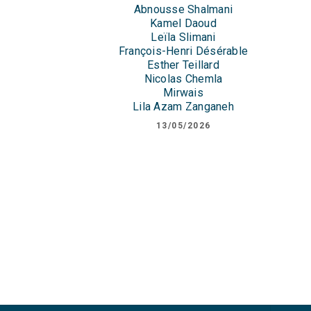
Abnousse Shalmani
Kamel Daoud
Leïla Slimani
François-Henri Désérable
Esther Teillard
Nicolas Chemla
Mirwais
Lila Azam Zanganeh
13/05/2026