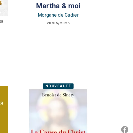
Martha & moi
Morgane de Cadier
SE
20/05/2026
NOUVEAUTÉ
P