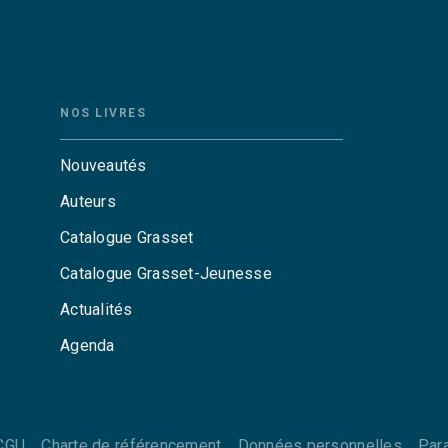
NOS LIVRES
Nouveautés
Auteurs
Catalogue Grasset
Catalogue Grasset-Jeunesse
Actualités
Agenda
CGU
Charte de référencement
Données personnelles
Par