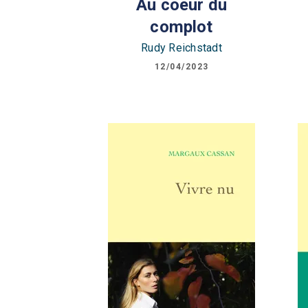
Au coeur du
complot
Rudy Reichstadt
12/04/2023