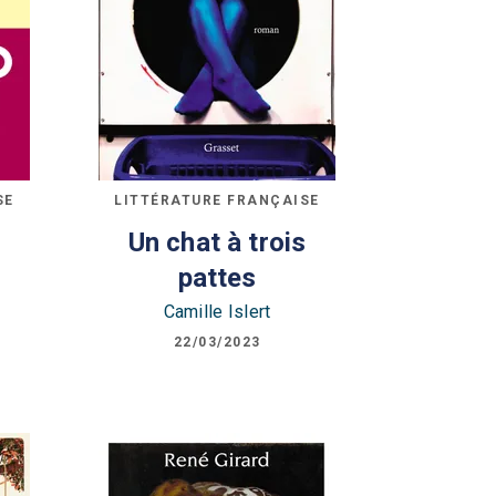
SE
LITTÉRATURE FRANÇAISE
Un chat à trois
pattes
Camille Islert
22/03/2023