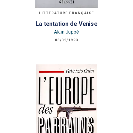
LITTÉRATURE FRANÇAISE
La tentation de Venise
Alain Juppé
03/02/1993