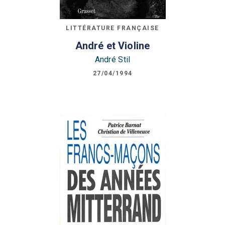
LITTÉRATURE FRANÇAISE
André et Violine
André Stil
27/04/1994