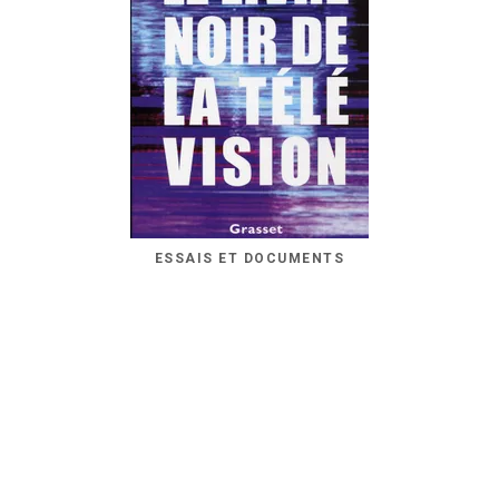
ESSAIS ET DOCUMENTS
Le livre noir de la télévision
Michel Meyer
01/03/2006