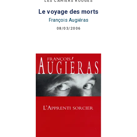
LES CAHIERS ROUGES
Le voyage des morts
François Augiéras
08/03/2006