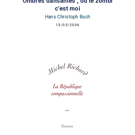
Ombres dansantes , ou le zombi
c'est moi
Hans Christoph Buch
15/03/2006