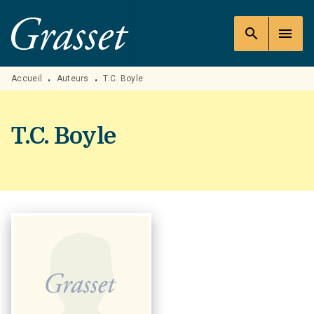
MENU
RECHERCHE
CONTENU
search
menu
PIED DE PAGE
Accueil
Auteurs
T.C. Boyle
•
•
T.C. Boyle