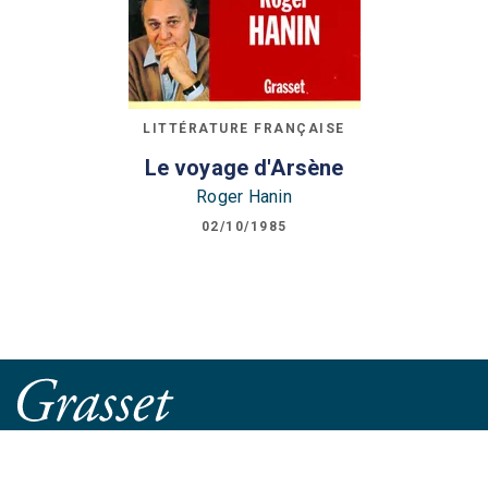
LITTÉRATURE FRANÇAISE
Le voyage d'Arsène
Roger Hanin
02/10/1985
61 rue des Saints-Pères
75006 Paris