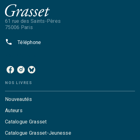
61 rue des Saints-Pères
75006 Paris
phone
Téléphone
NOS RÉSEAUX
NOS LIVRES
Nouveautés
Auteurs
Catalogue Grasset
Catalogue Grasset-Jeunesse