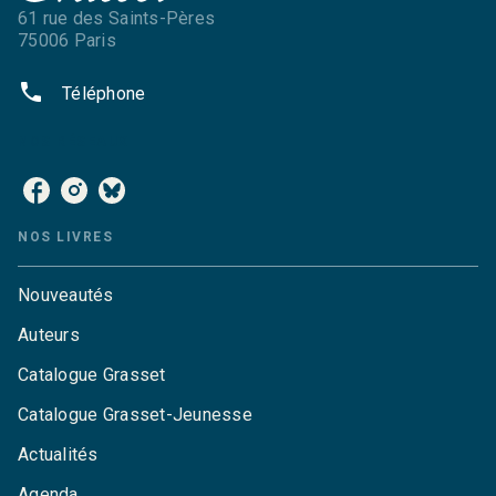
61 rue des Saints-Pères
75006 Paris
phone
Téléphone
NOS RÉSEAUX
NOS LIVRES
Nouveautés
Auteurs
Catalogue Grasset
Catalogue Grasset-Jeunesse
Actualités
Agenda