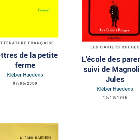
ITTÉRATURE FRANÇAISE
LES CAHIERS ROUGES
ttres de la petite
L'école des pare
ferme
suivi de Magnoli
Kléber Haedens
Jules
07/06/2000
Kléber Haedens
16/10/1996