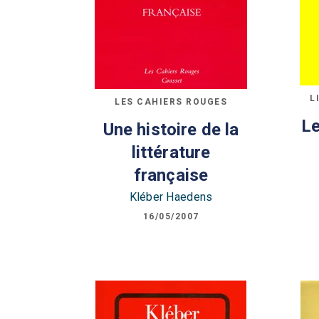
L
LES CAHIERS ROUGES
Le
Une histoire de la
littérature
française
Kléber Haedens
16/05/2007