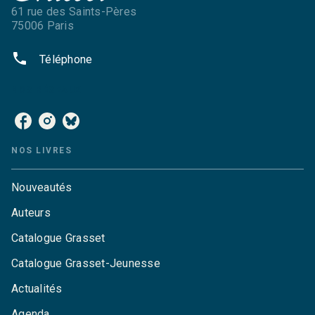
61 rue des Saints-Pères
75006 Paris
phone
Téléphone
NOS RÉSEAUX
NOS LIVRES
Nouveautés
Auteurs
Catalogue Grasset
Catalogue Grasset-Jeunesse
Actualités
Agenda