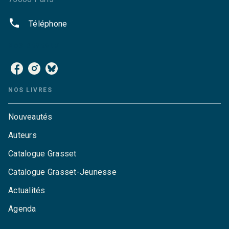
phone
Téléphone
NOS RÉSEAUX
NOS LIVRES
Nouveautés
Auteurs
Catalogue Grasset
Catalogue Grasset-Jeunesse
Actualités
Agenda