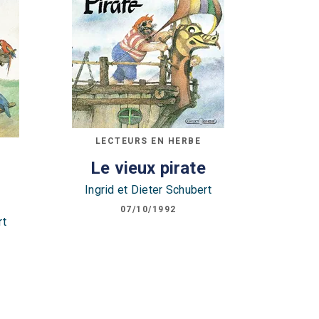
LECTEURS EN HERBE
Le vieux pirate
s
Ingrid et Dieter Schubert
07/10/1992
rt