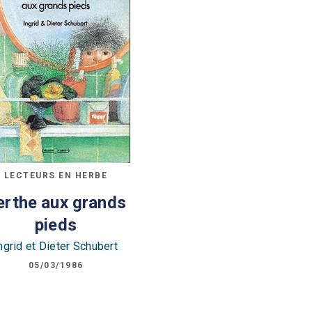
LECTEURS EN HERBE
erthe aux grands
pieds
ngrid et Dieter Schubert
05/03/1986