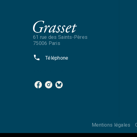
61 rue des Saints-Pères
75006 Paris
phone
Téléphone
NOS RÉSEAUX
Mentions légales