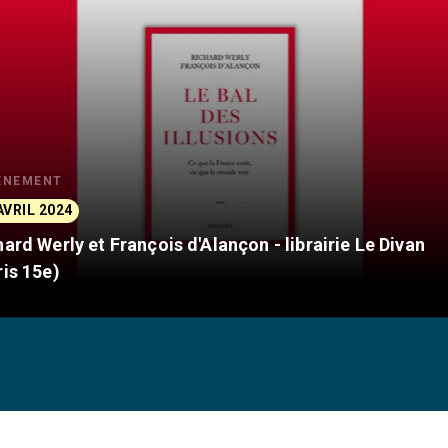
ÈNEMENT
AVRIL 2024
hard Werly et François d'Alançon - librairie Le Divan
ris 15e)