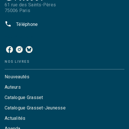
61 rue des Saints-Pères
75006 Paris
phone
Téléphone
NOS RÉSEAUX
NOS LIVRES
Nouveautés
Auteurs
Catalogue Grasset
Catalogue Grasset-Jeunesse
Actualités
Agenda