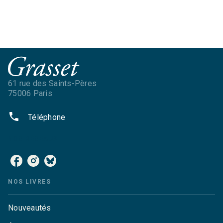
61 rue des Saints-Pères
75006 Paris
phone
Téléphone
NOS RÉSEAUX
NOS LIVRES
Nouveautés