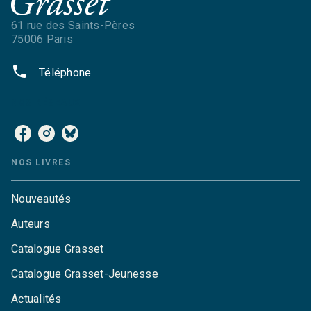
61 rue des Saints-Pères
75006 Paris
phone
Téléphone
NOS RÉSEAUX
NOS LIVRES
Nouveautés
Auteurs
Catalogue Grasset
Catalogue Grasset-Jeunesse
Actualités