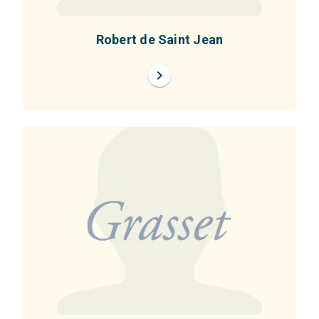
Robert de Saint Jean
chevron_right