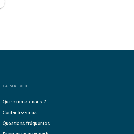
ge
LA MAISON
Qui sommes-nous ?
Contactez-nous
Questions fréquentes