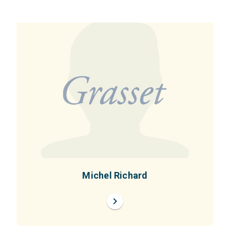
Michel Richard
chevron_right