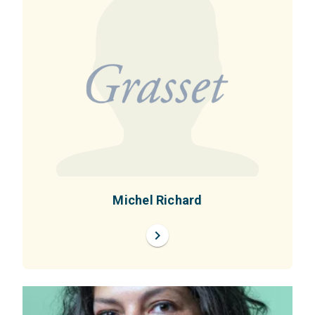
Michel Richard
chevron_right