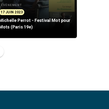
ÉVÈNEMENT
17 JUIN 2023
Michelle Perrot - Festival Mot pour
Mots (Paris 19e)
ge