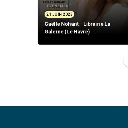
ÉVÈNEMENT
21 JUIN 2023
Gaëlle Nohant - Librairie La
Galerne (Le Havre)
f