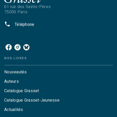
61 rue des Saints-Pères
75006 Paris
phone
Téléphone
NOS RÉSEAUX
NOS LIVRES
Nouveautés
Auteurs
Catalogue Grasset
Catalogue Grasset-Jeunesse
Actualités