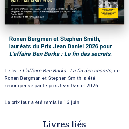
Ronen Bergman et Stephen Smith,
lauréats du Prix Jean Daniel 2026 pour
L'affaire Ben Barka : La fin des secrets
.
Le livre
L’affaire Ben Barka : La fin des secrets
, de
Ronen Bergman et Stephen Smith, a été
récompensé par le prix Jean Daniel 2026.
Le prix leur a été remis le 16 juin.
Livres liés