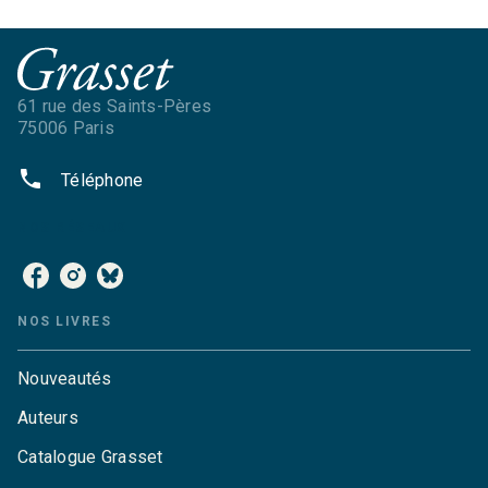
61 rue des Saints-Pères
75006 Paris
phone
Téléphone
NOS RÉSEAUX
NOS LIVRES
Nouveautés
Auteurs
Catalogue Grasset