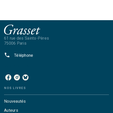
61 rue des Saints-Pères
75006 Paris
phone
Téléphone
NOS RÉSEAUX
NOS LIVRES
Nouveautés
Auteurs