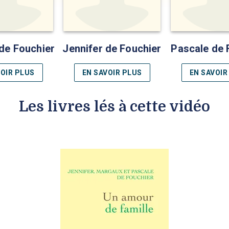
de Fouchier
Jennifer de Fouchier
Pascale de 
VOIR PLUS
EN SAVOIR PLUS
EN SAVOIR
Les livres lés à cette vidéo