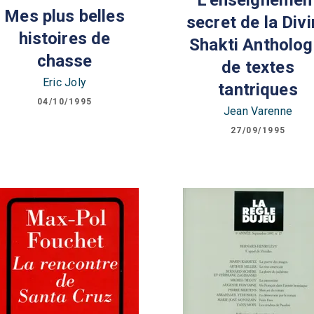
L'enseignemen
Mes plus belles
secret de la Div
histoires de
Shakti Antholog
chasse
de textes
Eric Joly
tantriques
04/10/1995
Jean Varenne
27/09/1995