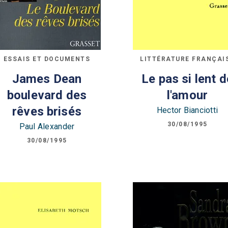
ESSAIS ET DOCUMENTS
LITTÉRATURE FRANÇAI
James Dean
Le pas si lent d
boulevard des
l'amour
rêves brisés
Hector Bianciotti
30/08/1995
Paul Alexander
30/08/1995