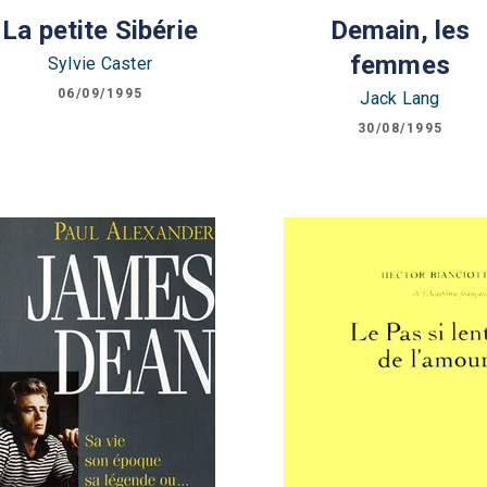
La petite Sibérie
Demain, les
femmes
Sylvie Caster
06/09/1995
Jack Lang
30/08/1995