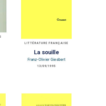
S
LITTÉRATURE FRANÇAISE
u
La souille
Franz-Olivier Giesbert
13/09/1995