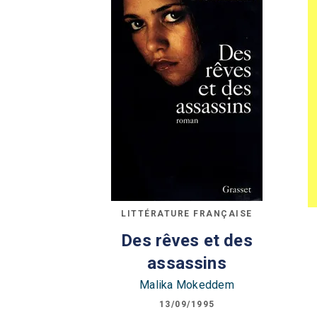
LITTÉRATURE FRANÇAISE
Des rêves et des
assassins
Malika Mokeddem
13/09/1995