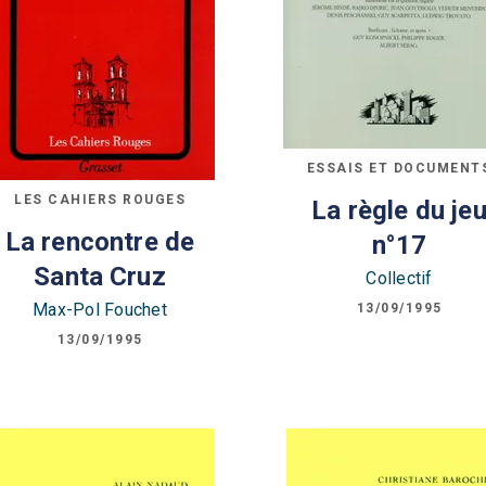
ESSAIS ET DOCUMENT
LES CAHIERS ROUGES
La règle du je
La rencontre de
n°17
Santa Cruz
Collectif
Max-Pol Fouchet
13/09/1995
13/09/1995