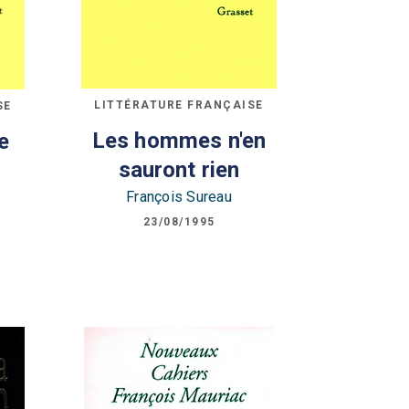
LITTÉRATURE FRANÇAISE
SE
Les hommes n'en
e
sauront rien
François Sureau
23/08/1995