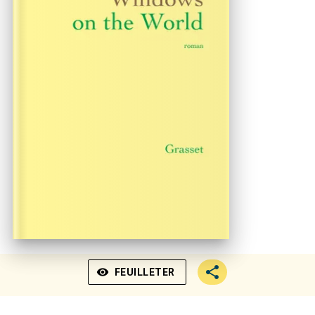
visibility
FEUILLETER