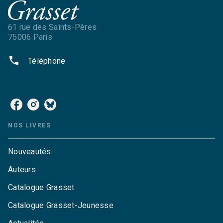
61 rue des Saints-Pères
75006 Paris
phone
Téléphone
NOS RÉSEAUX
NOS LIVRES
Nouveautés
Auteurs
Catalogue Grasset
Catalogue Grasset-Jeunesse