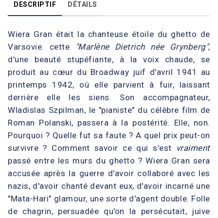
DESCRIPTIF
DÉTAILS
Wiera Gran était la chanteuse étoile du ghetto de
Varsovie. cette
"Marlène Dietrich née Grynberg"
,
d'une beauté stupéfiante, à la voix chaude, se
produit au cœur du Broadway juif d'avril 1941 au
printemps 1942, où elle parvient à fuir, laissant
derrière elle les siens. Son accompagnateur,
Wladislas Szpilman, le "pianiste" du célèbre film de
Roman Polanski, passera à la postérité. Elle, non.
Pourquoi ? Quelle fut sa faute ? A quel prix peut-on
survivre ? Comment savoir ce qui s'est
vraiment
passé entre les murs du ghetto ? Wiera Gran sera
accusée après la guerre d'avoir collaboré avec les
nazis, d'avoir chanté devant eux, d'avoir incarné une
"Mata-Hari" glamour, une sorte d'agent double. Folle
de chagrin, persuadée qu'on la persécutait, juive