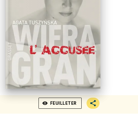
visibility
FEUILLETER