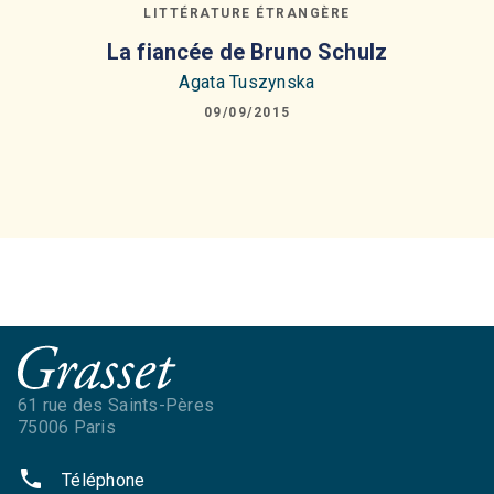
LITTÉRATURE ÉTRANGÈRE
La fiancée de Bruno Schulz
Agata Tuszynska
09/09/2015
61 rue des Saints-Pères
75006 Paris
phone
Téléphone