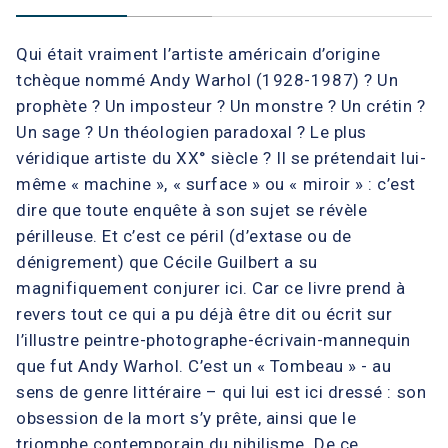
Qui était vraiment l’artiste américain d’origine
tchèque nommé Andy Warhol (1928-1987) ? Un
prophète ? Un imposteur ? Un monstre ? Un crétin ?
Un sage ? Un théologien paradoxal ? Le plus
véridique artiste du XX° siècle ? Il se prétendait lui-
même « machine », « surface » ou « miroir » : c’est
dire que toute enquête à son sujet se révèle
périlleuse. Et c’est ce péril (d’extase ou de
dénigrement) que Cécile Guilbert a su
magnifiquement conjurer ici. Car ce livre prend à
revers tout ce qui a pu déjà être dit ou écrit sur
l’illustre peintre-photographe-écrivain-mannequin
que fut Andy Warhol. C’est un « Tombeau » - au
sens de genre littéraire – qui lui est ici dressé : son
obsession de la mort s’y prête, ainsi que le
triomphe contemporain du nihilisme. De ce