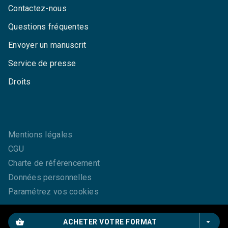
Contactez-nous
Questions fréquentes
Envoyer un manuscrit
Service de presse
Droits
Mentions légales
CGU
Charte de référencement
Données personnelles
Paramétrez vos cookies
shopping_basket
arrow_drop_down
ACHETER VOTRE FORMAT