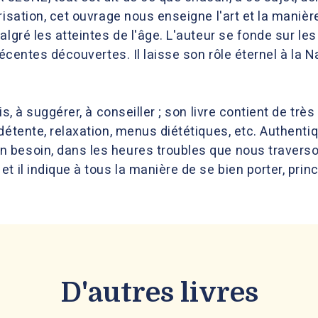
risation, cet ouvrage nous enseigne l'art et la maniè
algré les atteintes de l'âge. L'auteur se fonde sur 
récentes découvertes. Il laisse son rôle éternel à la 
ois, à suggérer, à conseiller ; son livre contient de
détente, relaxation, menus diététiques, etc. Authenti
besoin, dans les heures troubles que nous traversons 
 il indique à tous la manière de se bien porter, princi
D'autres livres