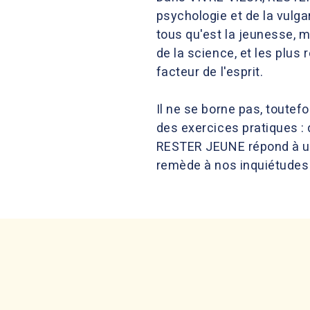
psychologie et de la vulga
tous qu'est la jeunesse, m
de la science, et les plus 
facteur de l'esprit.
Il ne se borne pas, toutef
des exercices pratiques : 
RESTER JEUNE répond à un 
remède à nos inquiétudes et