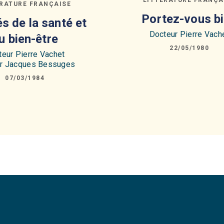
ÉRATURE FRANÇAISE
Portez-vous b
és de la santé et
Docteur Pierre Vach
u bien-être
22/05/1980
teur Pierre Vachet
r Jacques Bessuges
07/03/1984