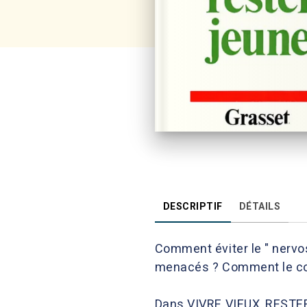
DESCRIPTIF
DÉTAILS
Comment éviter le " nervo
menacés ? Comment le co
Dans VIVRE VIEUX, RESTER J